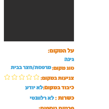
על המקום:
גינה
מרפסת/חצר בבית
סוג מקום:
:צניעות במקום
כיבוד במקום:
לא יודע
כשרות :
לא רלוונטי
:פרטים נוספים