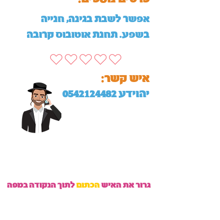
אפשר לשבת בגינה, חנייה
בשפע. תחנת אוטובוס קרובה
:איש קשר
יהוידע
0542124482
גרור את האיש
הכתום
לתוך הנקודה במפה