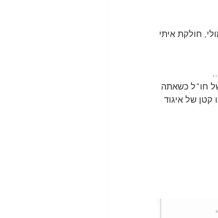
י, חולקת איתי 
.
של חו"ל כשאתה 
קטן של איגוד 