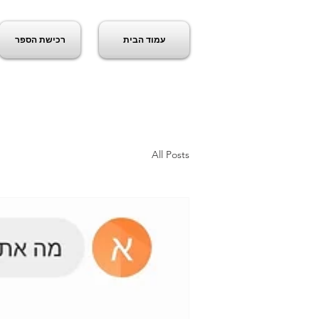
עמוד הבית
רכישת הספר
ג
All Posts