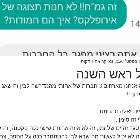
2020
זמן קריאה 1 דקות
ל ראש השנה
חותי מהמדרשה לבין זה שאני רווק? 
וך!! 
ית יאלה תתחתנו..
זה סימן...
 3 ימים עם סגר זה ים של זמן, זה לא איזה ארוחת שישי ככה בקטנה, ז
ה לתמ"א 38, אתה לא יכול לעשות מה שבא לך, להשתחרר ככה על הספה, צח