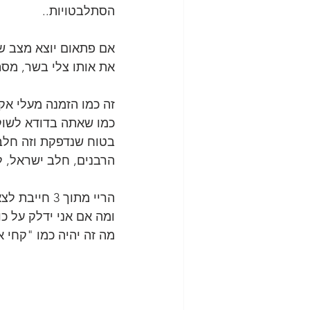
הסתלבטויות..
אם פתאום יוצא מצב שא
את אותו צלי בשר, מסת
זה כמו הזמנה מעלי אק
כמו שאתה בדודא לשוקו
בטוח שנדפקת וזה חלב 
הרבנים, חלב ישראל, ל
הריי מתוך 3 חייבת לצאת אחת...
ומה אם אני ידלק על כו
מה זה יהיה כמו "קחי א