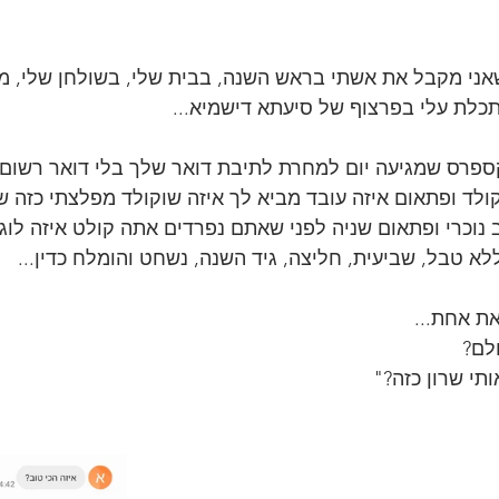
ני מקבל את אשתי בראש השנה, בבית שלי, בשולחן שלי, מול
כלת עלי בפרצוף של סיעתא דישמיא...
ספרס שמגיעה יום למחרת לתיבת דואר שלך בלי דואר רשום.
לד ופתאום איזה עובד מביא לך איזה שוקולד מפלצתי כזה 
נוכרי ופתאום שניה לפני שאתם נפרדים אתה קולט איזה לוגו 
לא טבל, שביעית, חליצה, גיד השנה, נשחט והומלח כדין...
לם?
ותי שרון כזה?"