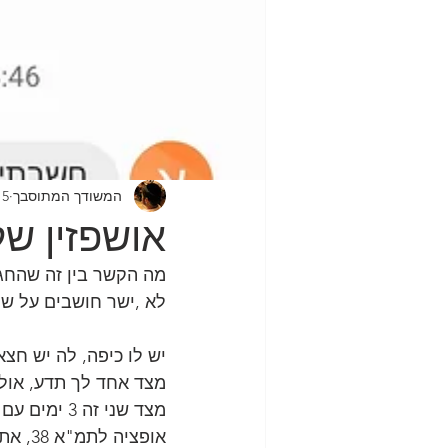
המשודך המתוסבך
15 בספט׳ 
אושפזין ש
מה הקשר בין זה שהחג אנחנו מארחים 3 חברות של א
לא ,ישר חושבים על שיד
יש לו כיפה, לה יש חצא
מצד אחד לך תדע, אולי 
מצד שני זה
אופצי