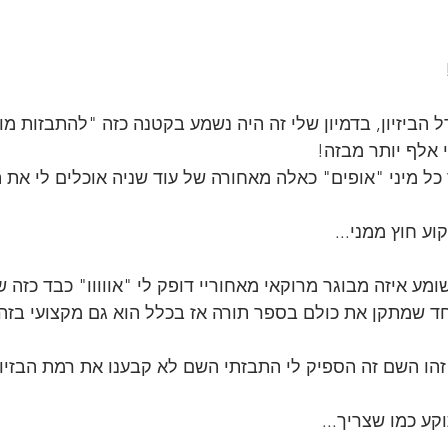
 הביזיון, בדמיון שלי זה היה נשמע בקטנה כזה "להתבזות מו
אלף יותר מבזה! 
ל מיני "אופים" כאלה מאחורה של עוד שניה אוכלים לי את ה
וע חוץ ממני...
מע איזה מבוגר מרוקאי מאחוריי דופק לי "אווווו" כבד כזה 
חד שמתקן את כולם בספר תורה אז בכלל הוא גם מקצועי בזה..
הו השם זה הספיק לי התבזתי השם לא קבענו את רמת הבזיון
קע כמו שצריך...