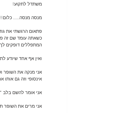
משתדל לתקוע!
מנסה מנסה..... כלום!!
פתאום הרגשתי את גודל
כשאתה עומד שם זה פי 
המתפללים דופקים לך כ
ואין אף אחד שיודע לתק
אני מנקה את השופר ושו
אינסופי וזה גם אותו א
אני אומר להשם בלב "ז
אני מרים את השופר תו