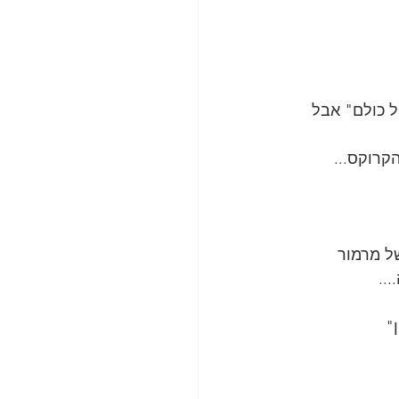
ל כולם" אבל 
קרוקס...
של מרמור 
..
"