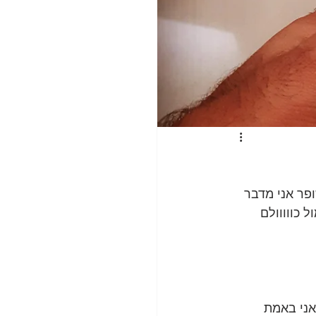
פר אני מדבר 
כווווולם 
אני באמת 