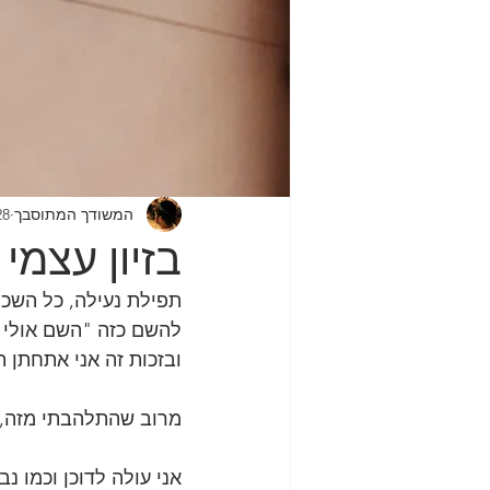
המשודך המתוסבך
28 בספט׳ 
בזיון עצמי
תפילת נעילה, כל השכו
להשם כזה "השם אולי ת
ובזכות זה אני אתחתן 
מרוב שהתלהבתי מזה, בא
אני עולה לדוכן וכמו 