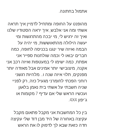
אתמול בחתונה.
מהופנט על החופה ומתחיל לדמיין איך תראה 
אשתי ומה אני אלבש, איך יראה הסטודיו שלנו 
ואיך זה ירגיש לי, מי יבכה מהתרגשות ומי 
יעשה הילולה מהתאוששות, מי יהיה על 
הבמה ואיזה שיר ינגנו בכניסה לחופה, כמה 
חברים יבואו לי וכמה שולחנות ספייר אני 
אפתח, כמה ישימו לי במעטפות ואיזה רכב אני 
אקנה, מיצובישי יותר אמינים אבל מאזדה יותר 
מפנקים, תלוי איזה שנה ו.. מלהיות רגשני 
רוחני הפכתי לחומרני מגעיל כזה, רק לפניי 
שניה חשבתי על אשתי בית נאמן בלאגן 
ועכשיו הראש שלי אם עדיף 7 מקומות או 
ג'יפון 4X4.
בין כל המחשבות אני מקבל פתאום מקבל 
עקיצה באחורה של היד מבן דוד שלי עקיצה 
חדה כזאת שבא לך לדפוק לו את הראש 