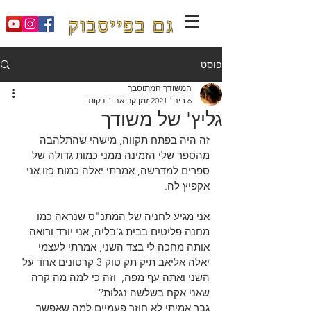
גם בפייסבוק
פוסט
המשודך המתוסבך
6 בינו׳ 2021
זמן קריאה 1 דקות
גליץ' של משודך
זה היה בפתח תקווה, מישהי שהתלהבה 
מהספר שלי הזמינה ממני כמות גדולה של 
ספרים למדרשה, אמרתי יאלה כמות כזו אני 
אקפיץ לה.
אני מגיע לחניה של המתנ"ס שנראה כמו 
מחנה פליטים בבית ג'בליה, אני יורד ורואה 
אותה מחכה לי בצד השני, אמרתי לעצמי 
יאלה אליאב תיק תק טוק 3 קרטונים אחד על 
השני ואתה עף מפה,  וזה כי למה מה קרה 
שאני אקח בשלשה נגלות? 
גבר אמיתי לא חוזר פעמיים למה שאפשר 