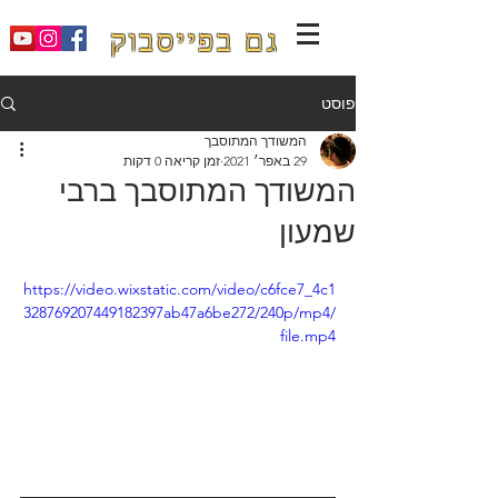
גם בפייסבוק
פוסט
המשודך המתוסבך
29 באפר׳ 2021
זמן קריאה 0 דקות
המשודך המתוסבך ברבי
שמעון
https://video.wixstatic.com/video/c6fce7_4c1
328769207449182397ab47a6be272/240p/mp4/
file.mp4