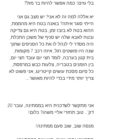
בלי גזים! כמה אפשר להיות בר מזל?
יא אללה למה זה לא אני? יש מצב גם אני 
הייתי סוגר איתה? בואנה בטח היא מהממת, 
ההוא בטח לא בזבז זמן, בטח היא גם צדיקה 
ובטח לאבא שלה יש סניף של משכן התכלת, 
היה מסדר לי לנהל לו את כל הסניפים שתוך 
שנה היו פושטים רגל, איזה רכב 7 מקומות, 
בית קטן בערבה, לומד חצי יום עובד חצי יום, 
בין הזמנים בטבריה, צלעות כבש במרפסת, 
כל סיום מסכת עושים קייטרינג, אני פשוט לא 
צריך יותר מידי בכדי להיות מאושר...
אני מתקשר לשדכנית היא בממתינה, עובר 20 
דק'.. טוב תחזרי אליי משהו? כלום!
מנסה שוב, שוב פעם ממתינה!