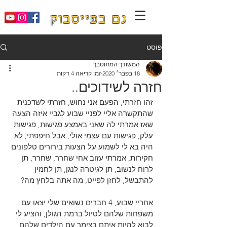
גם בפייסבוק
פוסט
המשודך המתוסבך
18 בפבר׳ 2020
זמן קריאה 4 דקות
חזרה לשידוכים..
זהו חזרתי, הפעם אני נחוש, חזרתי לשדכנית 
שהתקשרה אליי לפניי שבוע לגביי איזה הצעה 
שאז אמרתי לה שאני באמצע פגישות, פגישות 
עלק, פגישות עם עצמי אולי, אבל חיפפתי, לא 
היה בא לי לשמוע על הצעות בירורים טלפונים 
חקירות, אמרתי עזוב אחי שחרר, שחרר, תן 
לרוח לנשוב, תן לגיטרה לנגן, תן לחמין 
להתבשל, לחזן לפייט, מה אתה בלחץ מה?
אחריי שבוע, 4 חברים נשואים שלי יצאו עם 
משפחות שלהם לטיול ברמת הגולן, והציע לי 
לבוא להיות איתם בצימר עם הילדים שלהם, 