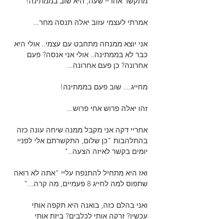
מתקשר אחריי שעה, היא שוב בממתינה!
אמרתי לעצמי עזוב יאלה תנסה מחר...
אני יוצא ממנחה מתחבט עם עצמי.. אולי היא 
כבר לא בממתינה.. אולי אני אנסה? פעם 
אחרונה? כן פעם אחרונה...
מחייג.... שוב פעם בממתינה!
זהו יאלה פרוש אחי פרוש...
אחריי דקה אני מקבל ממנה שיחה עונה כזה 
בהתלהבות "כן שלום, התקשרתם אלי לפניי 
יומים בקשר לאיזה הצעה.."
ואז היא מתחיל להתנפח עליי "אתה לא רואה 
שתפוס למה לחייג 8 פעמיים, מה קרה..."
ואני בהלם כזה, בואנה היא תקפה אותי 
עכשיו? זרקה אותי לכלבים? ביזת אותי 