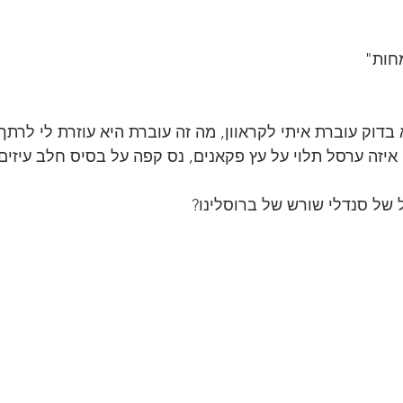
חות"
בדוק עוברת איתי לקראוון, מה זה עוברת היא עוזרת לי לרתך
איזה ערסל תלוי על עץ פקאנים, נס קפה על בסיס חלב עיזים.
ל של סנדלי שורש של ברוסלינו?