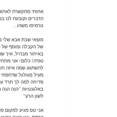
אחותי מתקשרת לאחותו ש
הדברים וקובעת לנו ב
טרמיסו משהו...
מוצאי שבת אבא שלי מ
של הקבלה ומוסף של כי
באיחור מבהיל, איך שא
נאדה! כלום! אני מתחי
להשתגע שמה איזה חוצפ
מעיל מגולגל שדחפתי ל
פדיחה למה לך תרד עכש
באלגנטיות "הנה הנה מצ
לשון הרע" 
אני טס מגיע למקום פוג