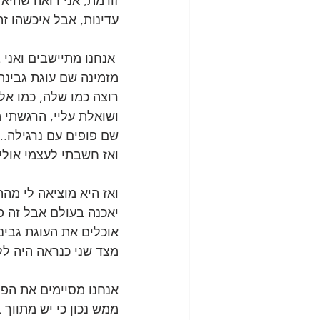
זורמת, אני רואה שהיא 
עדינות, אבל איכשהו ז
 אנחנו מתיישבים ואני
מזמינה שם עוגת גבינה 
רוצה כמו שלה, כמו אל
ושואלת עליי, הרגשתי 
שם פופים עם נרגילה..
ואז חשבתי לעצמי אולי 
ואז היא מוציאה לי מהת
יאכנה בעולם אבל זה פ
אוכלים את העוגת גבינ
מצד שני כנראה היה לק
אנחנו מסיימים את הפגי
ממש נכון כי יש מתווך ב