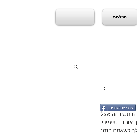
המלצות
שתף עם אחרים
ו תמיד זה אצל 
 אחריי 4 שנים הוא מחזיר לך אותו בטיימינג 
לך כשאתה הנהג 