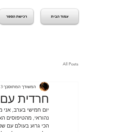
עמוד הבית
רכישת הספר
ג
All Posts
המשודך המתוסבך
3 בפבר׳ 2020
חרדית עם 
יום חמישי בערב, אני 
הכי גרוע בעולם עם ש