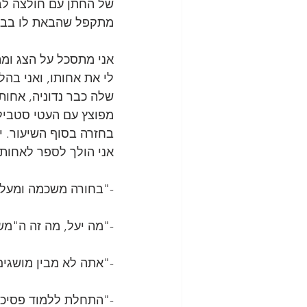
של החתן עם חולצה לבנ
מתקפל שהבאת לו בבין 
אני מתסכל על הצג ומתח
לי את אחותו, ואני בהל
שלה כבר נדוניה, אחות
מפוצץ עם העטי סטביל
בחזרה בסוף השיעור. יצ
אני הולך לספר לאחותי 
-"בחורה משכמה ומעל
-"מה יעל, מה זה ה"מ
-"אתה לא מבין מושגים
-"התחלת ללמוד פסיכו