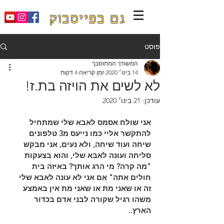
גם בפייסבוק
פוסט
המשודך המתוסבך
14 בינו׳ 2020
זמן קריאה 4 דקות
לא לשים את הויזה בת.ז!
עודכן:
21 בינו׳ 2020
אני שולח אסמס לאבא שלי שמתחיל 
להתקשר אליי כמו נייעס מ3 טלפונים 
שיחה ועוד שיחה, ולא נעים, אני מבקש 
סליחה ועונה לאבא שלי, והוא בצעקות 
"מה קרה? מי הרג אותך? באיזה בית 
חולים אתה" אם אני לא עונה לאבא שלי 
זה או שאני מת או שאני מת אין באמצע 
משהו רגיל שקורה לבני אדם בכדור 
הארץ.. 