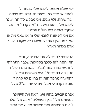
אני שולח אסמס לאבא שלי שמתחיל 
להתקשר אליי כמו נייעס מ3 טלפונים שיחה 
ועוד שיחה, ולא נעים, אני מבקש סליחה ועונה 
לאבא שלי, והוא בצעקות "מה קרה? מי הרג 
אותך? באיזה בית חולים אתה"
אם אני לא עונה לאבא שלי זה או שאני מת או 
שאני מת אין באמצע משהו רגיל שקורה לבני 
אדם בכדור הארץ..
החלטתי לספר לה את הפדיחה, והיא 
התייחסה לזה כלכך בקלילות שכבר התחלתי 
להרגיש בנוח, כזה "מלצר כמה גרם הפילה 
מניון פה בתפריט?" היא משלמת ובא לי 
להתעלף מהפדיחות זה בחיים לא קרה לי, 
טוב זה קרה לי אבל היה לי יותר מ37 שקל.
אנחנו יוצאים בחוץ ואני רואה את הישועה 
כספומט של "בנק הפועלים" אבא שלי שלח 
לי את הסיסמה ואני מאושר מקיש את הקוד 