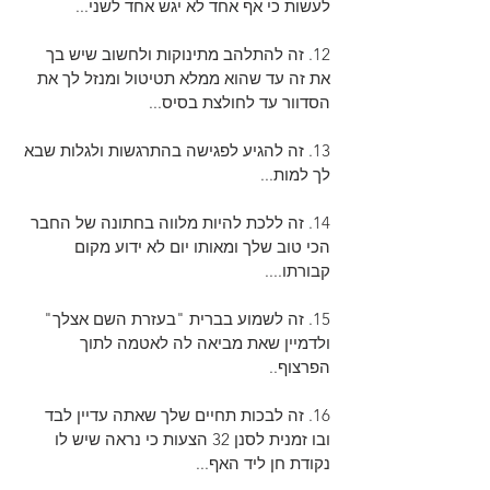
לעשות כי אף אחד לא יגש אחד לשני...
12. זה להתלהב מתינוקות ולחשוב שיש בך 
את זה עד שהוא ממלא תטיטול ומנזל לך את 
הסדוור עד לחולצת בסיס...
13. זה להגיע לפגישה בהתרגשות ולגלות שבא 
לך למות...
14. זה ללכת להיות מלווה בחתונה של החבר 
הכי טוב שלך ומאותו יום לא ידוע מקום 
קבורתו....
15. זה לשמוע בברית "בעזרת השם אצלך" 
ולדמיין שאת מביאה לה לאטמה לתוך 
הפרצוף..
16. זה לבכות תחיים שלך שאתה עדיין לבד 
ובו זמנית לסנן 32 הצעות כי נראה שיש לו 
נקודת חן ליד האף...