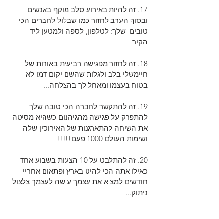
17. זה להיות באירוע סלב מוקף באנשים 
ובסוף הערב לחזור כמו שבלול לחברים הכי 
טובים  שלך: לטלפון, לספה ולמטען ליד 
הקיר...
18. זה לחזור מפגישה רביעית באורות של 
חיימשלי בלב ולגלות שהשם יקום דמו לא 
בטוח בעצמו ומאחל לך בהצלחה...
19. זה להתקשר לחברה הכי טובה שלך 
להתפרק על פגישה מהגיהנום כשהיא מסיטה 
את השיחה להתארגנות של האירוסין שלה 
ושימות העולם 1000 פעם!!!!!
20. זה להתלבט על 10 הצעות בשבוע אחד 
כאילו אתה הכי להיט בארץ ופתאום אחריי 
חודשים למצוא את עצמך עושה לעצמך צלצול 
ניתוק...