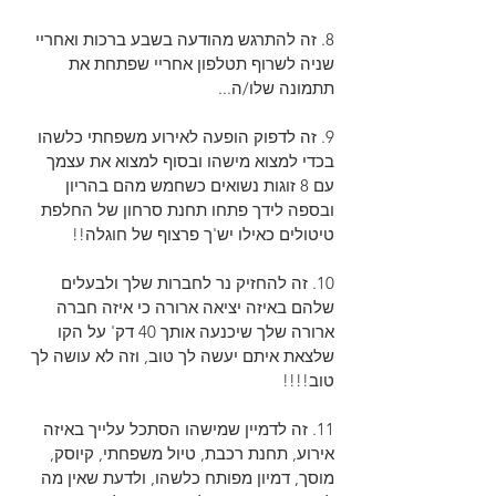
8. זה להתרגש מהודעה בשבע ברכות ואחריי 
שניה לשרוף תטלפון אחריי שפתחת את 
תתמונה שלו/ה...
9. זה לדפוק הופעה לאירוע משפחתי כלשהו 
בכדי למצוא מישהו ובסוף למצוא את עצמך 
עם 8 זוגות נשואים כשחמש מהם בהריון 
ובספה לידך פתחו תחנת סרחון של החלפת 
טיטולים כאילו יש'ך פרצוף של חוגלה!!
10. זה להחזיק נר לחברות שלך ולבעלים 
שלהם באיזה יציאה ארורה כי איזה חברה 
ארורה שלך שיכנעה אותך 40 דק' על הקו 
שלצאת איתם יעשה לך טוב, וזה לא עושה לך 
טוב!!!!
11. זה לדמיין שמישהו הסתכל עלייך באיזה 
אירוע, תחנת רכבת, טיול משפחתי, קיוסק, 
מוסך, דמיון מפותח כלשהו, ולדעת שאין מה 