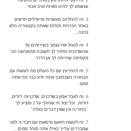
שנשמע לך להיט מאיזה אויב אכזר..
3. זה להתלהב מעשרות פרופילים חדשים 
באתר הכרויות ולגלות שאתה בקטגוריה הלא 
נכונה....
4. זה לנעול את עצמך בשירותים עד 
שהשדכנית תחזיר לך תשובה מהפגישה הכי 
מקסימה שהייתה לך אברררר....
5. זה להתייעץ עם כל העולם מה לעשות עם 
הבחורה כשבתוכך אתה יודע כבר מה אתה 
זומם..
6. זה לאבד אמון בשדכנים, שדכניות, דודים, 
דודות,  וכל יצור חי שהולך על 2 ומציע לך 
"בחור/ה אין שאין דברים כאלה"
7. זה לעשות תיאום גרסאות עם חבר/ה לפני 
שמבררים עלייך כאילו אתה סוחר סמים....