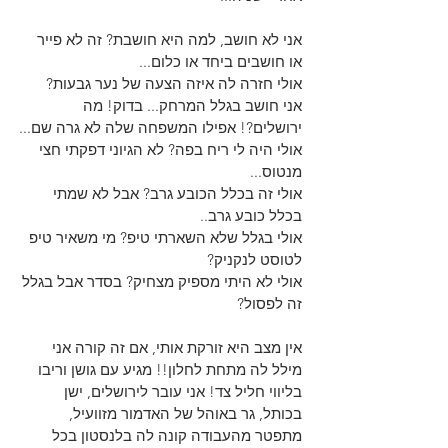
אני לא חושב, למה היא חושבת? זה לא פייר
או חושבים ביחד או כלום...
אולי חזרה לה איזה הצעה של נער גבעות?
אני חושב בגלל המרחק... בדוק! מה 
ירושלים?! אפילו המשפחה שלה לא גרה שם...
אולי היה לי ריח בפה? לא הגיוני דפקתי חצי 
מנטוס...
אולי זה בכלל הכובע גרב? אבל לא שמתי 
בכלל כובע גרב..
אולי בגלל שלא השארתי טיפ? מי משאיר טיפ 
לטוסט לנקניק?
אולי לא היתי מספיק מצחיק? בסדר אבל בגלל 
זה לפסול?
אין מצב היא זורקת אותי, אם זה קורה אני 
מילל לה מתחת לחלון!! מגיע עם גושן וריבו 
בליווי חליל צד! אני עובר לירושלים, ישן 
בכותל, גר באוהל של האדמור מזוועיל, 
מתפטר מהעבודה קונה לה בלנסטון בכל 