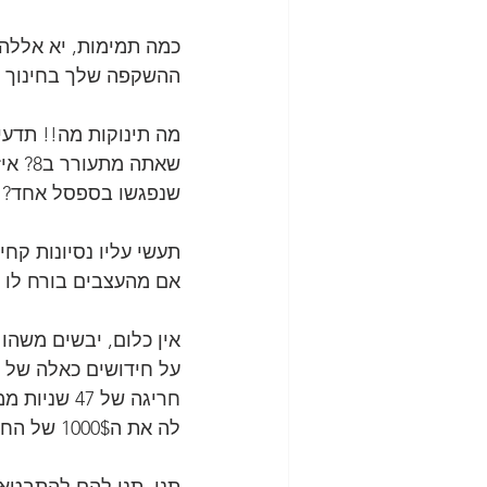
כמה תמימות, יא אללה
ההשקפה שלך בחינוך ת
מה תינוקות מה!! תדעי
שאתה 
שנפגשו בספסל אחד? צב
תעשי עליו נסיונות קח
אם מהעצבים בורח לו ה
אין כלום, יבשים משהו
על חידושים כאלה של 
חריגה של 7
לה את ה1000$ של החל"ת...