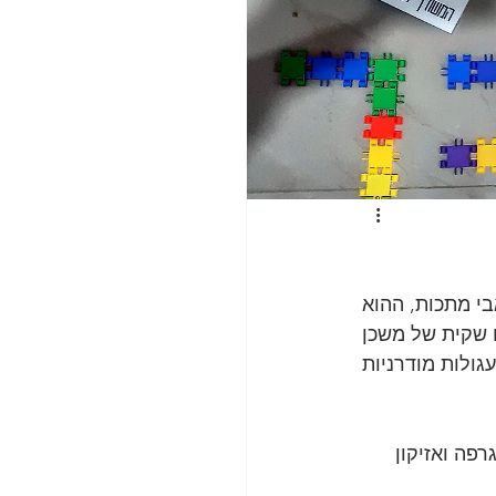
י מתכות, ההוא 
 שקית של משכן 
גולות מודרניות 
פה ואזיקון 