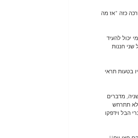
כה כזה "אז מה 
 יכול להעיד 
על שני חננות 
ו בטעות תראי 
ניה, מדברים 
לא תתרחש 
רי הבל וידפקו 