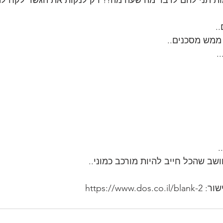
ות תני להם לדבר מה שעה מה?? רק לנקות את הגשר לקח להם
.
ממש מסכנים..
. 
.
שב שהכל חייב להיות מורכב כמוני..
https://ww