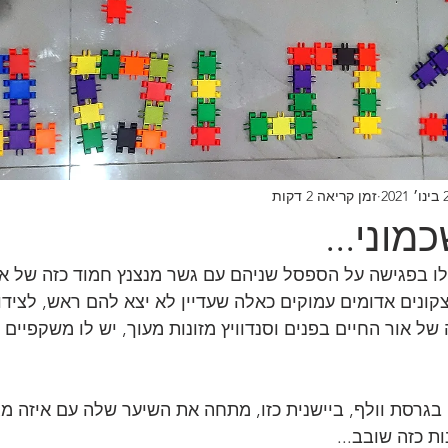
2021
זמן קריאה 2 דקות
וני...
לו בפגישה על הספסל שניהם עם גשר מנצנץ חמוד כזה של אב
קונים אדומים עמוקים כאלה שעדיין לא יצא להם ראש, לצידו
 אור החיים בפנים וסנדוויץ מזונות מעוך, יש לו משקפיים ע
בגרסת וולף, ביישנית כזו, מתחה את השיער שלה עם איזה מגר
ת כזה שובב...