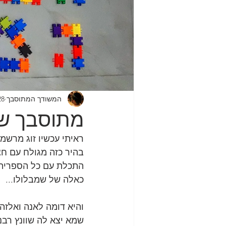
המשודך המתוסבך
28 בינו׳ 
מתוסבך שכמ
ראיתי עכשיו זוג מרשמ
בהיר כזה מגולח עם חצ
התכלת עם כל הספריה של
כאלה של שמבלולו...
והיא דומה לאנה ואלזה 
שמא יצא לה שוונץ רבנו