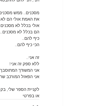
תני, תני להם להתבטא
מסכנים.. ממש מסכנים.
את האמת אולי הם לא 
אולי בכלל לא מסכנים..
הם בכלל לא מסכנים..
כיף להם..
הכי כיף להם..
זה אני..
ללא ספק זה אני!
אני המשודך המתוסבך.
אני הפאזל המורכב שחו
לקניית הספר שלי, בקישור: w.dos.co.il/blank-2
או בפרטי