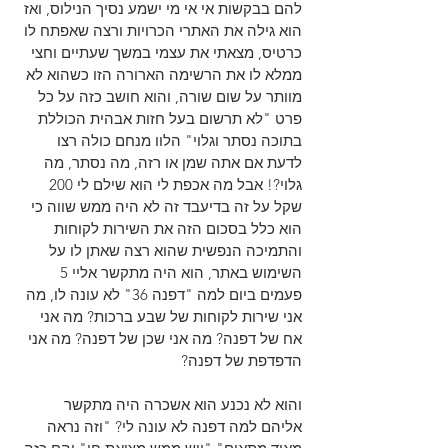
להם בבקשות אי אי מי ישמע נסיך הנילוס, ואז 
הוא גילה את האתרי הכרויות ורצה שאפתח לו 
כרטיס, מצאתי את עצמי במשך שעתיים וחצי 
ממלא לו את הרשימה הארורה הזו כשהוא לא 
מוותר על שום שורה, והוא חושב כזה על כל 
פרט "לא תרשום בעל חזות אבהית הכוללת 
בתוכה נסתר וגלוי" הלוו מנחם כולה רצו 
לדעת אם אתה שמן או רזה, מה נסתר, מה 
גלוי?! אבל מה אכפת לי הוא שילם לי 200 
שקל על זה בדיעבד זה לא היה ממש שווה כי 
הוא כלל בסכום הזה את השירות לקוחות 
והתמיכה הנפשית שהוא רצה שאתן לו על 
השימוש באתר, הוא היה מתקשר אליי 5 
פעמים ביום למה "דפנה 36" לא עונה לו, מה 
אני שירות לקוחות של שבע ברכות? מה אני 
אח של דפנה? מה אני שכן של דפנה? מה אני 
הדפדפת של דפנה?
והוא לא נכנע הוא אשכרה היה מתקשר 
אליהם למה דפנה לא עונה לי? "וזה נראה 