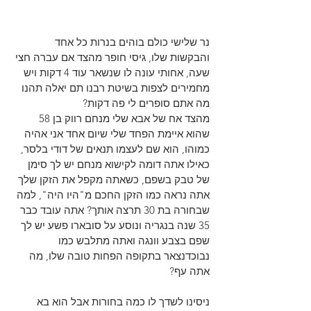
נר שלישי כולם בוהים בנרות כל אחד 
והבקשות שלו, גיסי חופר מהצד אם עברה חצי 
שעה, אחותי עונה לו שנשאר עוד 4 דקות ויש 
מחמירים לצפות בשיטת רבנו תם יאלה תהנו 
מה אתם סופרים לי פה דקות?
מהצד אח של אבא שלי מנחם רווק בן 58 
שהוא איימת הפחד שלי שיום אחד אני אהיה 
כמוהו, הוא שם לעצמו תנאים של דודי בלסר, 
כאילו אתה דומה לקישוא מנחם יש לך סימן 
של טבק בשפם, כשאתה מקפל את הזקן שלך 
אתה נראה כמו הזקן החכם מ"היו היה", למה 
שבחורה בת 30 תרצה אותך? אתה עובד כבר 
35 שנה בנגריה ונוסע על סובארו פשע יש לך 
שפם בצבע וונגה ואתה מתלבש כמו 
נבוכדנצאר בתקופה הפחות טובה שלו, מה 
אתה עף?
ניסינו לשדך לו כמה בחורות אבל הוא בא 