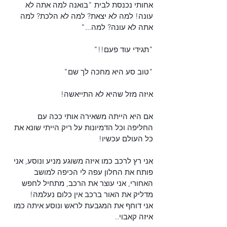
אחותי נכנסת לבית "בואנה למה אתה לא 
עונה! למה לא יצאת? למה לא הלכת? למה 
אתה לא עונה? למה..."
"תגידי עוד פעם!!"
"טוב סע היא מחכה לך שם"
איזה מזל שהיא לא התייאשה!
אם היא הייתה משאירה אותי ככה עם 
החליפה וכל הדמיונות על ריק הייתי שונא את 
כל העולם עכשיו!
אני רץ לרכב כמו איזה משוגע מניע ונוסע, אני 
פותח את החלון עפה לי הכיפה למושב 
האחורי, אני עוצר את הרכב, מתחיל לחפש 
מדליק את האור ברכב אין כלום נעלמה!
אני דוחף את המגבעת לראש ונוסע איתה כמו 
איזה קאבוי..