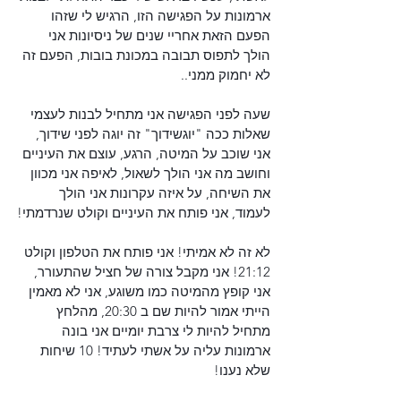
ארמונות על הפגישה הזו, הרגיש לי שזהו 
הפעם הזאת אחריי שנים של ניסיונות אני 
הולך לתפוס תבובה במכונת בובות, הפעם זה 
לא יחמוק ממני..
שעה לפני הפגישה אני מתחיל לבנות לעצמי 
שאלות ככה "יוגשידוך" זה יוגה לפני שידוך, 
אני שוכב על המיטה, הרגע, עוצם את העיניים 
וחושב מה אני הולך לשאול, לאיפה אני מכוון 
את השיחה, על איזה עקרונות אני הולך 
לעמוד, אני פותח את העיניים וקולט שנרדמתי!
לא זה לא אמיתי! אני פותח את הטלפון וקולט 
21:12! אני מקבל צורה של חציל שהתעורר, 
אני קופץ מהמיטה כמו משוגע, אני לא מאמין 
הייתי אמור להיות שם ב 20:30, מהלחץ 
מתחיל להיות לי צרבת יומיים אני בונה 
ארמונות עליה על אשתי לעתיד! 10 שיחות 
שלא נענו!