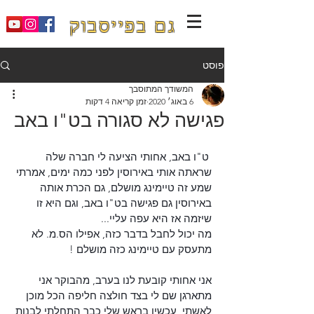
גם בפייסבוק
פוסט
המשודך המתוסבך
6 באוג׳ 2020
זמן קריאה 4 דקות
פגישה לא סגורה בט"ו באב
 ט"ו באב, אחותי הציעה לי חברה שלה 
שראתה אותי באירוסין לפני כמה ימים, אמרתי 
שמע זה טיימינג מושלם, גם הכרת אותה 
באירוסין גם פגישה בט"ו באב, וגם היא זו 
שיזמה אז היא עפה עליי...
מה יכול לחבל בדבר כזה, אפילו הס.מ. לא 
מתעסק עם טיימינג כזה מושלם !
אני אחותי קובעת לנו בערב, מהבוקר אני 
מתארגן שם לי בצד חולצה חליפה הכל מוכן 
לאשתי, עכשיו בראש שלי כבר התחלתי לבנות 