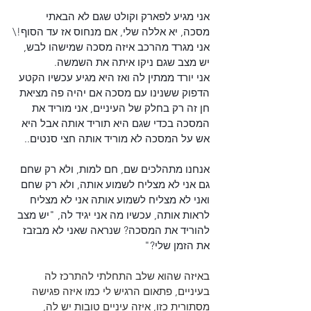
אני מגיע לפארק וקולט שגם לא הבאתי 
מסכה, יא אללה שלי, אם מנחוס אז עד הסוף!\
אני מגרד מהרכב איזה מסכה שמישהו לבש, 
יש מצב שגם ניקו איתה את השמשה.
אני יורד ממתין לה ואז היא מגיע עכשיו הקטע 
הדפוק ששנינו עם מסכה אם יהיה פה מציאת 
חן זה רק בחלק של העיניים, אני מוריד את 
המסכה בכדי שגם היא תוריד אותה אבל היא 
אש על המסכה לא מוריד אותה חצי סנטים..
אנחנו מתהלכים שם, חם למות, ולא רק שחם 
גם אני לא מצליח לשמוע אותה, ולא רק שחם 
ואני לא מצליח לשמוע אותה אני לא מצליח 
לראות אותה, עכשיו מה אני יגיד לה, "יש מצב 
להוריד את המסכה? שנראה שאני לא מבזבז 
את הזמן שלי?"
באיזה שהוא שלב התחלתי להתרכז לה 
בעיניים, פתאום הרגיש לי כמו איזה פגישה 
מסתורית כזו, איזה עיניים טובות יש לה, 