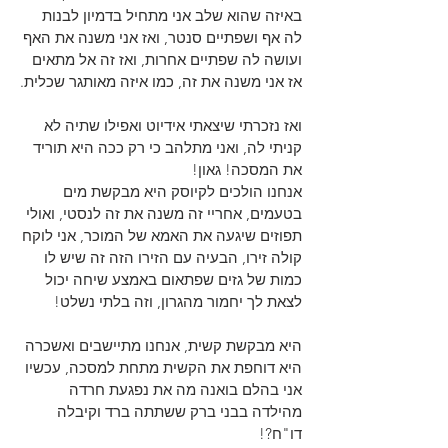
באיזה שהוא שלב אני מתחיל בדמיון לבנות 
לה אף ושפתיים סנטר, ואז אני משנה את האף 
ועושה לה שפתיים אחרות, ואז זה אל מתאים 
אז אני משנה את זה, כמו איזה מאותגר שכלית.
ואז נזכרתי שיצאתי אידיוט ואפילו שתיה לא 
קניתי לה, ואני מתלהב כי רק ככה היא תוריד 
את המסכה! גאון!
אנחנו הולכים לקיוסק היא מבקשת מים 
בטעמים, אחריי זה משנה את זה לנסטי, ואולי 
תפוזים שיגעה את האמא של המוכר, אני לוקח 
קולה זירו, הבעיה עם הזירו הזה זה שיש לו 
כמות של גזים שפתאום באמצע שיחה יכול 
לצאת לך יחמור מהגרון, וזה בלתי נשלט!
היא מבקשת קשית, אנחנו מתיישבים ואשכרה 
היא דוחפת את הקשית מתחת למסכה, עכשיו 
אני בהלם בואנה מה את נפגעת חרדה 
מהילדה בבני ברק ששתתה ברד וקיבלה 
דו"ח?!