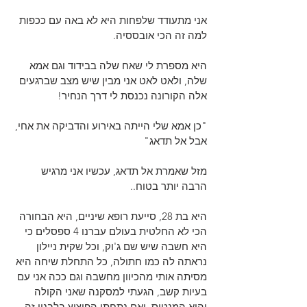
אני מתעודד שלפחות היא לא באה עם ככפות 
למה זה הכי אובססיה.
היא מספרת לי שאח שלה בבידוד וגם אמא 
שלה, ולאט לאט אני מבין שיש מצב שברגעים 
אלה הקורונה נכנסת לי דרך הנחיר!
"כן אמא שלי הייתה באירוע והדביקה את אחי, 
אבל אל תדאג"
מזל שאמרת אל תדאג, עכשיו אני מרגיש 
הרבה יותר בטוח..
היא בת 28, סייעת רופא שיניים, היא הבחורה 
הכי לא החלטית בעולם עברנו 4 ספסלים כי 
היא חשבה שיש שם ג'וק, וכל שקית ניילון 
נראתה לה כמו חתולה, כל התחלת שיחה היא 
מסיתה אותי מהכיוון מחשבה וגם ככה אני עם 
בעיות קשב, הגעתי למסקנה שאני הקולה 
והיא המנטוס, ואם נתחתן הפיצוץ בלבנון זה 