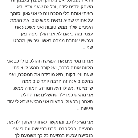
משחק ילדים לידנו, וכל זה שאני עדיין לא 
ראיתי אותה בלי מסכה וזה כי אני גאון וסומך 
על אחותי שהיא נראית ממש טוב, את האמת 
העיניים שלה ממש טובות ואני משכנע את 
עצמי בזה כי אם לא אני הולך מפה כאן 
ועכשיו! אהבה ממבט ראשון גירושין ממבט 
שני...
אנחנו מסיימים את הפגישה והולכים לרכב אני 
מלווה אותה לרכב, ואז קורה הרגע לו ציפתי 
שעה ו24 דקות, היא מורידה את המסכה, ואני 
בהלם בואנה זה הרבה יותר טוב ממה 
שדמיינתי, אפילו היא חמודה, חמודה ממש, 
אני מרגיש כמו ילד שהשלים את החלק 
האחרון בפאזל, פתאום אני מרגיש שבא לי עוד 
פגישה...
אני מגיע לרכב ומתקשר לאחותי ושופך לה את 
המעיים, בכל פרט ופרט בפגישה וזה כי אני 
בנסיעה עכשיו בנסיעה כל כך משמעם לך 