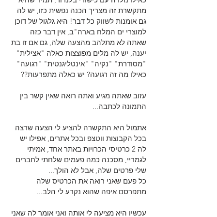
מתקשרת זה מצריך הכנה נפשית כזו, יש לה 
גם אומנות לשווק כל דבר! היא גלגול של דוכן 
למוצרי ים המלח בארה"ב, אין דבר כזה 
שאתה לא מתלהב מהצעה שלה, גם אם זו בת 
יענה, יש לה מלים מפוצצות כאלה "אצילית" 
"מסודרת" "נקיה" "אינטליגנטית" "רגועה" 
כאילו מה זה רגועה? יש כאלה מתפרעות??
עזוב שאתה מגיע ואתה רואה שאין קשר בין 
התמונה לכתבה...
אתמול היא התקשרה להציע לי הצעה שרצה 
בכל הקבוצות ווטצפ ובכל אתרים, אפילו יש 
לה 2 כרטיסי הכרויות באתר אחד, אמיתי 
לגמריי, מסכנה כמה פעמים שלחתי לחברים 
שלי פרטים שלה, אבל לא הולך...
כל פעם שאני רואה את הכרטיס שלה 
מתפרסם איפה שהוא נקרע לי הלב...
עכשיו היא מציעה לי אותה ואני אומר לה שאני 