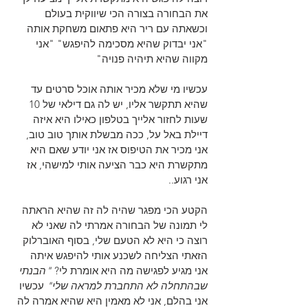
את הבחורה בצורה הכי שיווקית בעולם 
וכשאתה עם ריר היא פתאום משחקת אותה 
"אני יבדוק שהיא מסכימה להיפגש" "אני 
מקווה שהיא תיהיה פנויה"
עכשיו מי שלא מכיר אותה אוכל סרטים עד 
שהיא תתקשר אליו, יש לה גם דילאי של 10 
שעות לחזור אלייך בטלפון כאילו היא איזה 
דיילת באל על, ככה מבשלת אותך טוב טוב, 
אני מכיר את הטיפוס אז אני יודע שאם היא 
מתקשרת היא כבר הציעה אותי למישהי, אז 
אני רגוע..
הקטע הכי מפגר שהיה לה זה שהיא הראתה 
לי תמונה של הבחורה אמרתי לה שאני לא 
רוצה כי היא לא הטעם שלי, בסוף האוברלוק 
הזאתי הצליחה לשכנע אותי להיפגש איתה 
אני מגיע לפגישה מה היא אומרת לי? 
"הבנתי 
שבהתחלה לא התחברת למראה שלי"
 עכשיו 
אני בהלם, אני לא מאמין היא שהיא אמרה לה 