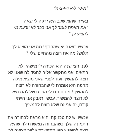
"א-נ-י ל-א ר-ו-צ-ה"
באיזה שהוא שלב היא זרקה לי יצאה :
"את האמת לומר לך אני כבר לא יודעת מי 
להציע לך
"
עכשיו בואנה יא שמר דף! מה אני מוציא לך 
תלוש? מה את רוצה מהחיים שלי!?
לפני חצי שנה היא הכירה לי מישהי ולא 
התאים, אני מתקשר אליה להגיד לה שאני לא 
רוצה להמשיך ועוד לפניי שאני מוציא מילה 
מהפה היא אומרת לי שהבחורה לא רוצה 
להמשיך! וגם נותנת לי מפרט של למה היא 
לא רוצה להמשיך, עכשיו ראבק אני הייתי 
קודם, זה אני זה שלא רוצה להמשיך!
עכשיו יש לה טכניקה, היא מראה לבחורה את 
התמונה שלך כשהבחורה מאשרת לה שהיא 
רוצה להיפגש היא מתקשרת אלייך מציעה לך 