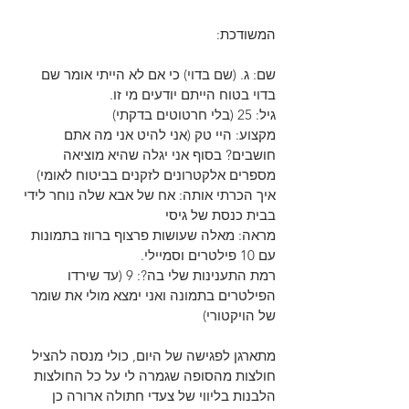
המשודכת:
שם: ג. (שם בדוי) כי אם לא הייתי אומר שם 
בדוי בטוח הייתם יודעים מי זו.
גיל: 25 (בלי חרטוטים בדקתי)
מקצוע: היי טק (אני להיט אני מה אתם 
חושבים? בסוף אני יגלה שהיא מוציאה 
מספרים אלקטרונים לזקנים בביטוח לאומי)
איך הכרתי אותה: אח של אבא שלה נוחר לידי 
בבית כנסת של גיסי
מראה: מאלה שעושות פרצוף ברווז בתמונות 
עם 10 פילטרים וסמיילי.
רמת התענינות שלי בה?: 9 (עד שירדו 
הפילטרים בתמונה ואני ימצא מולי את שומר 
של הויקטורי)
מתארגן לפגישה של היום, כולי מנסה להציל 
חולצות מהסופה שגמרה לי על כל החולצות 
הלבנות בליווי של צעדי חתולה ארורה כן 