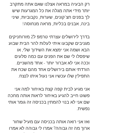
רק הבעיה במראה אצלנו שאם אתה מתקרב 
יותר מידי אתה מגלה את כל המגרעות שיש 
לך בפנים חצ'קונים, שערות, נקבוביות, שיני 
בינה, אבנים בכליות, מראה מנחוסה!
בדרך לירושלים עצרתי טרמפ ל2 מזרוחניקים 
מגניבים שקבעו איתי לעלות להר הבית שבוע 
הבא ושמה אני ימצא את השידוך שלי, או 
שיפסלו לי שם את הפנים עם כמה סלעים 
וככה אני לא אברור יותר - אחד מהשניים.
הורדתי אותם בירושלים אחד מהם שכח את 
התפילין שלו עכשיו אני נעול איתו לנצח.
אני מגיע לבית קפה קצת באיחור למה אני 
פשוט חייב להגיע באיחור לראות אותה מחכה 
שם אני לא בנוי להמתין בכניסה זה גומר אותי 
נפשית.
ואז אני רואה אותה בכניסה עם מעיל שחור 
ארוך מה זה גבוהה? אמרו לי גבוהה לא אמרו 