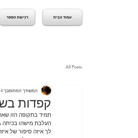
עמוד הבית
רכישת הספר
ג
All Posts
המשודך המתוסבך
4 במרץ 2020
קפדות בשי
תמיד בתקופה הזו שאתה
העלבת מישהו בכיתה ג'