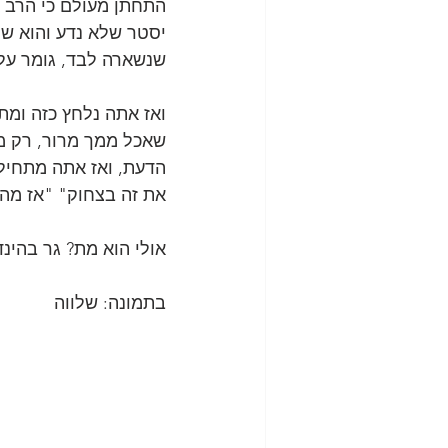
התחתן מעולם כי הרב א
יסטר שלא נדע והוא שול
שנשארה לבד, גומר עליי
שאכל ממך מרור, רק מ
הדעת, ואז אתה מתחיל
את זה בצחוק" "אז מה אם 60 ילדים צחקו עליו הוא אוהב את זה" "הוא בכלל אוטי
אולי הוא מת? גר בהינד
בתמונה: שלווה