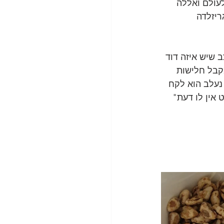
עולם ואללה 
ריזלדה 
לט בואנה יש מצב שיש איזה דוד 
קבל חלישות 
נעלב הוא לקח 