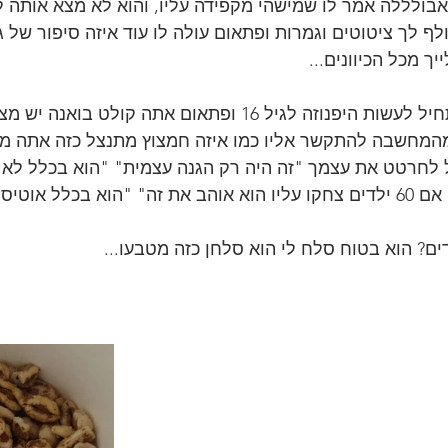
בולללה אמר לו שמישהי מקפידה עליו, והוא לא מצא אותה ל
ף לך ציטוטים וגמרות ופתאום עולה לו עוד איזה סיפור של ג
ך מכל הכיוונים...
ואז אתה נלחץ כזה ומתחיל לעשות היפנוזה לגיל 16 ופתאום אתה קו
המחשבה להתקשר אליו כמו איזה חמצוץ מתנצל כזה אתה מ
 לחרטט את עצמך "זה היה רק הגנה עצמית" "הוא בכלל לא 
סט אין לו דעת"
ים? הוא בטוח סלח לי הוא סלחן כזה מטבעו...