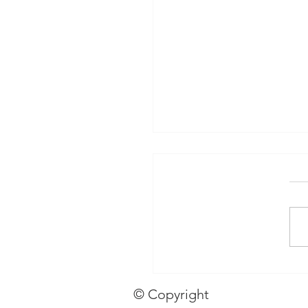
 ברני
© Copyright