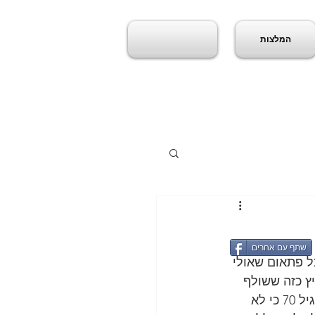
המלצות
שתף עם אחרים
ל פתאום שאולי 
ץ כזה ששולף 
לך איזה סיפור של איזה גיבן מנוטרדאם שגר לבד בבני ברק ומצאו את הגופה שלו בגיל 70 כי לא 