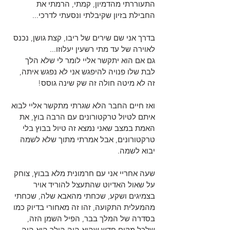
התעוררתי מהדמיון, קמתי, הרמתי את 
החבילת בזיון שקיבלתי ונסעתי לדרכי...
בדרך אני שם שירים של ריבו, קצת גושן, נכנס 
לאוירה של עד מתי רשעין יעלוזו...
גם אם הוא יתקשר אליי לומר לי שלא הלך 
לבת שלו פנויה להיפגש אני לא נפגש איתה, 
זה לא מיטה חולה זה שק שינה גוסס!
ואז חיים החבר הלא שגרתי מתקשר אליי לבוא 
איתם לטיול טרקטורונים עם הרבה בוץ, את 
האמת במצב שאני נמצא זה טיול בבוץ בלי 
טרקטורונים, אבל אמרתי מתוך שלא לשמה 
יבוא לשמה.
שעה אחריי אני עם חרמונית מלא בבוץ, צוחק 
על שאול האדיוט שהתעצל להוריד אויר 
בצמיגים ושקע, שכחתי מהאבא שלה, שכחתי 
מהמעלית התקועה, זהו זה מאחורי בדיוק כמו 
בסדרה של המלך בבר, הפיל השמן הזה, 
שלכל מקום חדש שהוא היה הולך הוא היה 