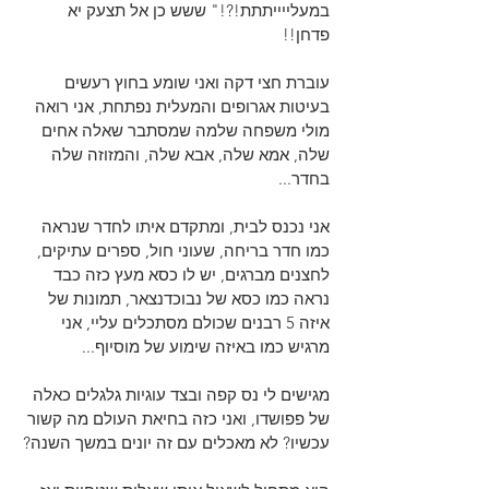
במעלייייתתת!?!" ששש כן אל תצעק יא 
פדחן!!
עוברת חצי דקה ואני שומע בחוץ רעשים 
בעיטות אגרופים והמעלית נפתחת, אני רואה 
מולי משפחה שלמה שמסתבר שאלה אחים 
שלה, אמא שלה, אבא שלה, והמזוזה שלה 
בחדר...
אני נכנס לבית, ומתקדם איתו לחדר שנראה 
כמו חדר בריחה, שעוני חול, ספרים עתיקים, 
לחצנים מברגים, יש לו כסא מעץ כזה כבד 
נראה כמו כסא של נבוכדנצאר, תמונות של 
איזה 5 רבנים שכולם מסתכלים עליי, אני 
מרגיש כמו באיזה שימוע של מוסיוף... 
מגישים לי נס קפה ובצד עוגיות גלגלים כאלה 
של פפושדו, ואני כזה בחיאת העולם מה קשור 
עכשיו? לא מאכלים עם זה יונים במשך השנה?