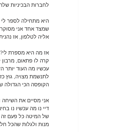
לחברות הבכיניות שלה, 
היא מתחילה לספר לי 
שמצד אחד אני מסוקרן 
אליה לטלפון, אז נהניתי
אז מה היא מספרת לי?!
קרה לו פתאום, מרבון ק
עכשיו מה העוד יותר ה
לתנשמת מצויה, גוץ כזה 
הקופסה הכי הגדולה של הצ'ו
אני מסיים את השיחה ו
דיי נו מה עכשיו נו בח
של המיטה כל פעם זה ק
מנות ולגלות שהכל חלב 