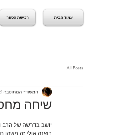
עמוד הבית
רכישת הספר
ג
All Posts
המשודך המתוסבך
21 בינו׳ 
שיחה מחס
בואנה אולי זה משהו ח