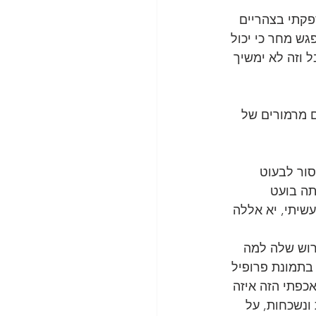
פקתי בצהריים 
גש מחר כי יכול 
 וזה לא ימשיך 
ם מרמורים של 
סור לבעוט 
אתה בועט 
שיתי, יא אללה 
רוש שלה למה 
 בתמונת פרופיל 
ותה הרגיש האכפתי הזה איזה 
ונשכחות, על 