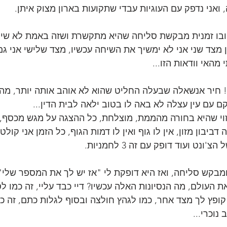
ואני נדפק עם העוגיות עבדי שתקועות בארון מצוק איתן.
ובו זמנית מבקשת סליחה שהיא מתקשרת ושזה באמת לא שייך
מצד שני אני לא ימשיך את השיחה עכשיו, מצד שלישי אני גם 
 מהאי וודאות הזו...
 חיר אנשאלה שבעלה החליט שהוא לא אוהב אותה יותר, מה 
ם עם עין עצלה לא באה לו בטוב ילאה לבית הדין...
זוי שהיא בחורה מהממת, מוצלחת, כל ההצגה על מגש מכסף, 
דביבון מזון, אין לו גוף ואין לו דמות הגוף, כל הזמן אני קולט
נט ועוד דופק עם זה 3 לחמניות.
מבקש סליחה, ואז היא דופקת לי "אז יש לך את המספר שלי"
יאת העולם, מה הנסיונות האלה עכשיו? דיי כבד עליי, זה כמו 
ופץ לך מצד אחר, כמו לגהץ חולצה ובסוף לגלות כתם, זה כ
נוכרי...