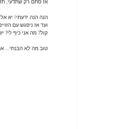
אז סתם רק שתדעי, תזכ
הנה הנה ידעתי! יא אללה
ועד אז ניפגש עם הזוי
קול? מה אני כיף לי? י
טוב מה לא הבנתי... את