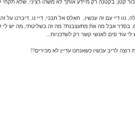
ור קטן, בקטנה רק מיידע אותך לא משהו רציני, שלא תקחי לל
, נוו דיי עם זה עכשיו,  חאלס אל תבכי, דיי נו, דיברנו על ז
ים, בסדר אבל מה את מתעצבנת? מה זה בשליטתי, מה יש לי 
ש לי עוד סים לאנשי קשר רק לשדכניות...
 רוצה לריב עכשיו כשאנחנו עדיין לא מכירים??