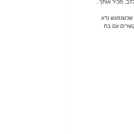
ב, מכיר אותך..
ה שכשנפגש נדע 
קשרים עם בת 