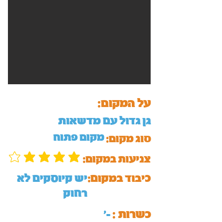
על המקום:
גן גדול עם מדשאות
מקום פתוח
סוג מקום:
:צניעות במקום
כיבוד במקום:
יש קיוסקים לא
רחוק
כשרות :
'-