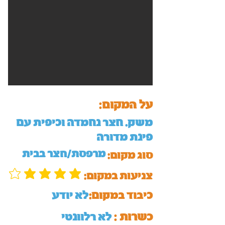
על המקום:
משק. חצר נחמדה וכיפית עם
פינת מדורה
מרפסת/חצר בבית
סוג מקום:
:צניעות במקום
כיבוד במקום:
לא יודע
כשרות :
לא רלוונטי