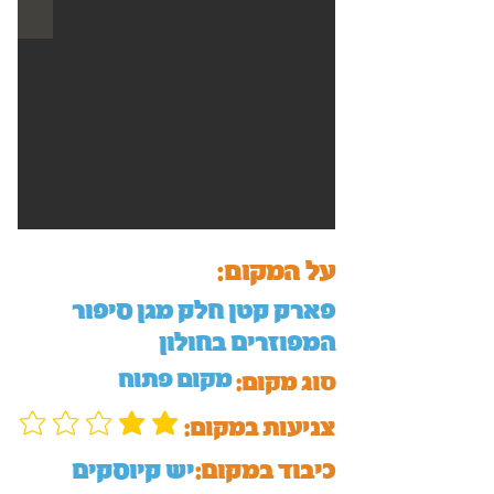
על המקום:
פארק קטן חלק מגן סיפור
המפוזרים בחולון
מקום פתוח
סוג מקום:
:צניעות במקום
כיבוד במקום:
יש קיוסקים