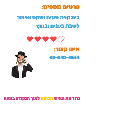
:פרטים נוספים
בית קפה טעים ושקט אפשר
לשבת בפנים ובחוץ
:איש קשר
03-640-4544
גרור את האיש
הכתום
לתוך הנקודה במפה