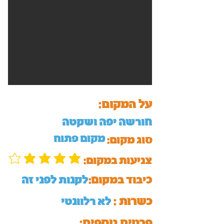
על המקום:
חורשה יפה ושקטה
מקום פתוח
סוג מקום:
:צניעות במקום
כיבוד במקום:
לקנות לפני זה
כשרות :
לא רלוונטי
:פרטים נוספים