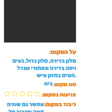
על המקום:
סלון בדירה. סלון גדול, נעים
ויפה בדירה מאחורי מגדל
המים בחזון איש.
בית
סוג מקום:
:צניעות במקום
כיבוד במקום:
אפשר גם שתיה