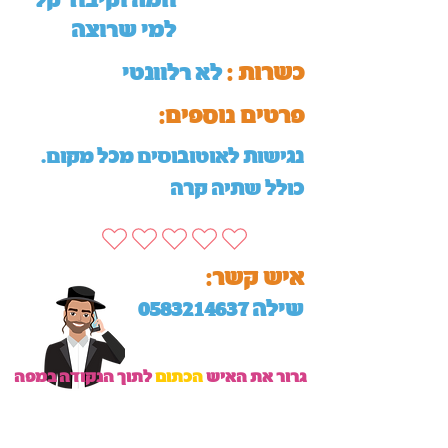
חמה וקיבוד קל
למי שרוצה
כשרות :
לא רלוונטי
:פרטים נוספים
נגישות לאוטובוסים מכל מקום.
כולל שתיה קרה
:איש קשר
שילה
0583214637
גרור את האיש
הכתום
לתוך הנקודה במפה