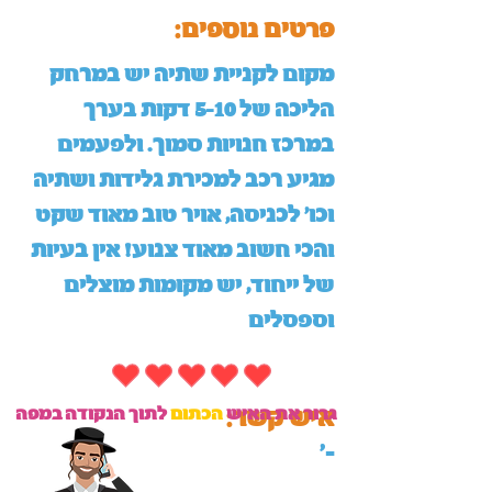
:פרטים נוספים
מקום לקניית שתיה יש במרחק
הליכה של 5-10 דקות בערך
במרכז חנויות סמוך. ולפעמים
מגיע רכב למכירת גלידות ושתיה
וכו' לכניסה, אויר טוב מאוד שקט
והכי חשוב מאוד צנוע! אין בעיות
של ייחוד, יש מקומות מוצלים
וספסלים
גרור את האיש
הכתום
לתוך הנקודה במפה
:איש קשר
'-