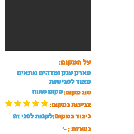
על המקום:
פארק ענק ומדהים מתאים
מאוד לפגישות
מקום פתוח
סוג מקום:
:צניעות במקום
כיבוד במקום:
לקנות לפני זה
כשרות :
'-