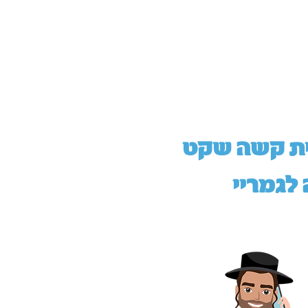
ית קשה שקט
 לגמריי