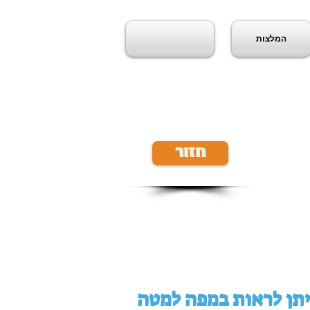
המלצות
חזור