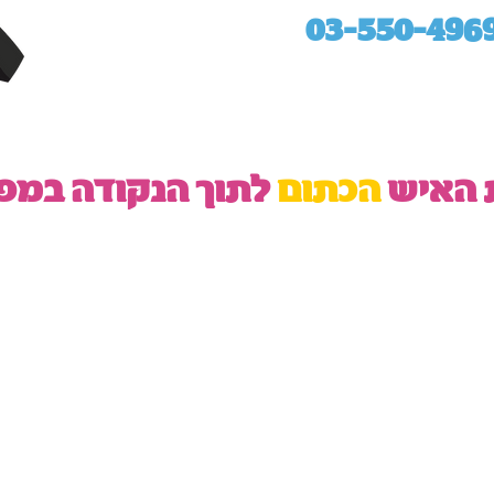
03-550-496
ת האיש
הכתום
לתוך הנקודה במפ