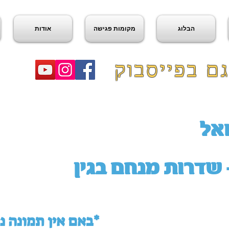
הבלוג
מקומות פגישה
אודות
ם בפייסבוק
אל
 שדרות מנחם בגין
באם אין תמונה ניתן לראות במפה למטה*