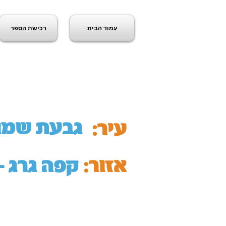
עמוד הבית
רכישת הספר
ג
גבעת שמו
עיר:
אזור:
קפה גרג -