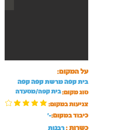
על המקום:
בית קפה מרשת קפה קפה
בית קפה/מסעדה
סוג מקום:
:צניעות במקום
כיבוד במקום:
'-
כשרות :
רבנות