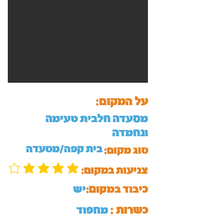
על המקום:
מסעדה חלבית טעימה
ונחמדה
בית קפה/מסעדה
סוג מקום:
:צניעות במקום
כיבוד במקום:
יש
כשרות :
מחפוד