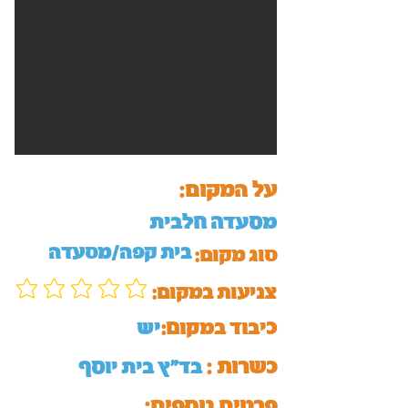
על המקום:
מסעדה חלבית
בית קפה/מסעדה
סוג מקום:
:צניעות במקום
כיבוד במקום:
יש
כשרות :
בד"ץ בית יוסף
:פרטים נוספים