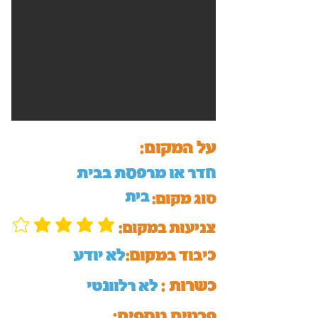
על המקום:
חדר או מרפסת בבית
בית
סוג מקום:
:צניעות במקום
כיבוד במקום:
לא יודע
כשרות :
לא רלוונטי
:פרטים נוספים