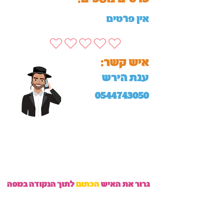
אין פרטים
:איש קשר
ענת הירש
0544743050
גרור את האיש
הכתום
לתוך הנקודה במפה