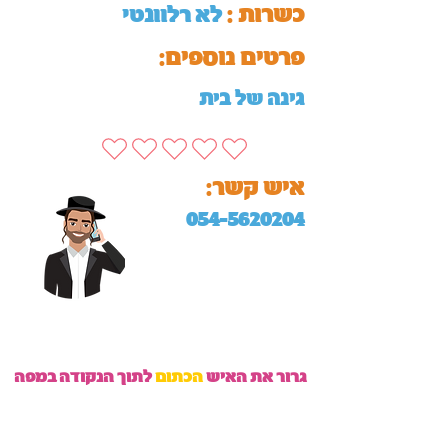
כשרות :
לא רלוונטי
:פרטים נוספים
גינה של בית
:איש קשר
054-5620204
גרור את האיש
הכתום
לתוך הנקודה במפה