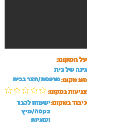
על המקום:
גינה של בית
מרפסת/חצר בבית
סוג מקום:
:צניעות במקום
כיבוד במקום:
ישמחו לכבד
בקפה/מיץ
ועוגיות