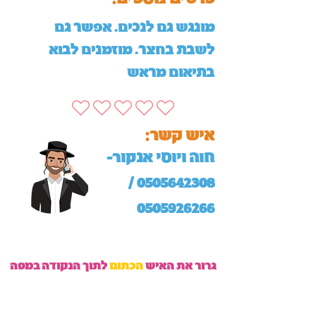
מונגש גם לנכים. אפשר גם
לשבת בחצר. מוזמנים לבוא
בתיאום מראש
:איש קשר
חוה ויוסי אנקור-
/
0505642308
0505926266
גרור את האיש
הכתום
לתוך הנקודה במפה