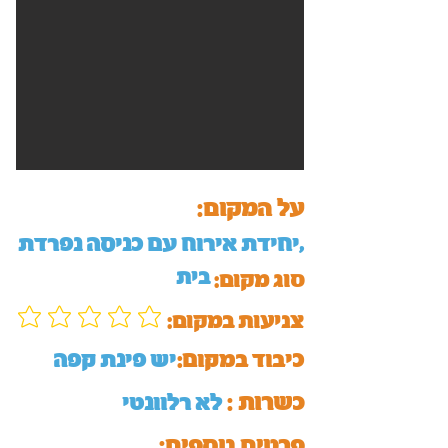
על המקום:
יחידת אירוח עם כניסה נפרדת,
בית
סוג מקום:
:צניעות במקום
כיבוד במקום:
יש פינת קפה
כשרות :
לא רלוונטי
:פרטים נוספים