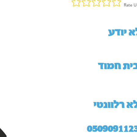
Rate U
א יודע
ית חמוד
א רלוונטי
050909112