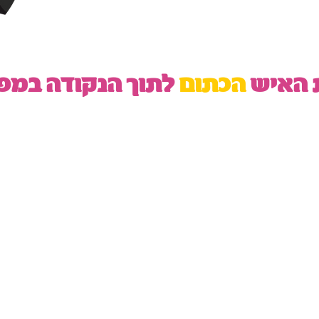
ת האיש
הכתום
לתוך הנקודה במפ