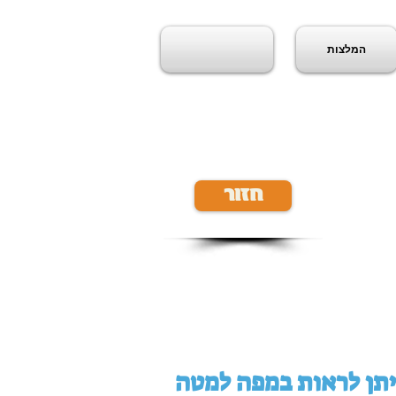
המלצות
חזור