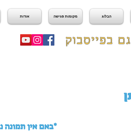
הבלוג
מקומות פגישה
אודות
ם בפייסבוק
ן
באם אין תמונה ניתן לראות במפה למטה*