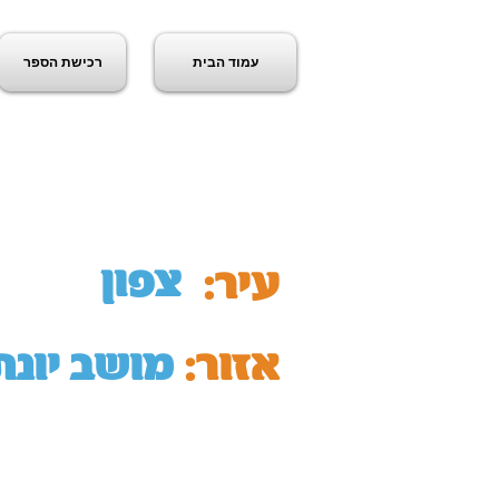
עמוד הבית
רכישת הספר
ג
צפון
עיר:
אזור:
מושב יונת