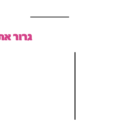
גרור א