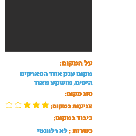
על המקום:
מקום ענק אחד הפארקים
היפים, מושקע מאוד
סוג מקום:
:צניעות במקום
כיבוד במקום:
כשרות :
לא רלוונטי