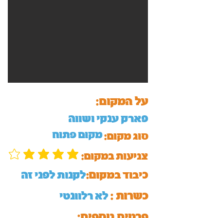
על המקום:
פארק ענקי ושווה
מקום פתוח
סוג מקום:
:צניעות במקום
כיבוד במקום:
לקנות לפני זה
כשרות :
לא רלוונטי
:פרטים נוספים