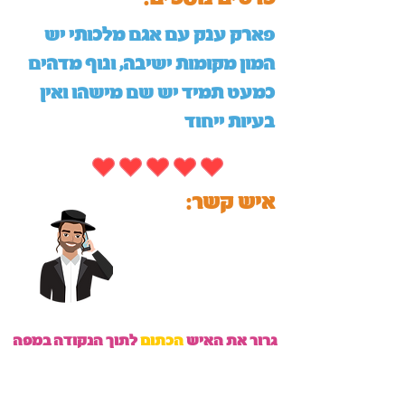
פארק ענק עם אגם מלכותי יש
המון מקומות ישיבה, ונוף מדהים
כמעט תמיד יש שם מישהו ואין
בעיות ייחוד
:איש קשר
גרור את האיש
הכתום
לתוך הנקודה במפה