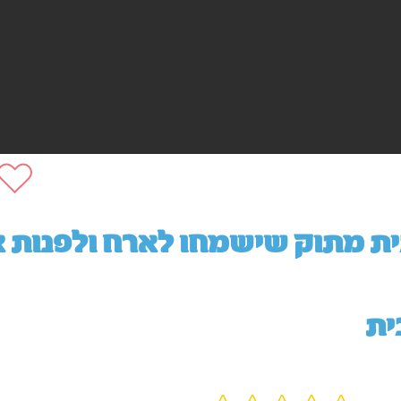
ת מתוק שישמחו לארח ולפנות או
ית