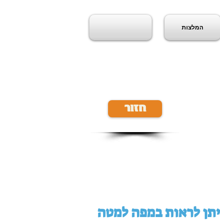
המלצות
חזור