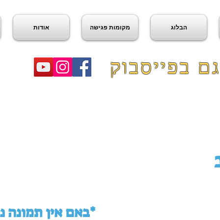
הבלוג
מקומות פגישה
אודות
ם בפייסבוק
באם אין תמונה ניתן לראות במפה למטה*