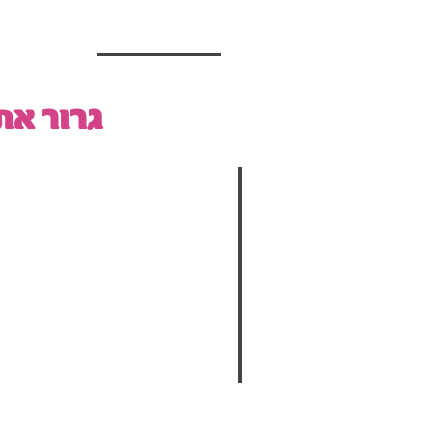
גרור א