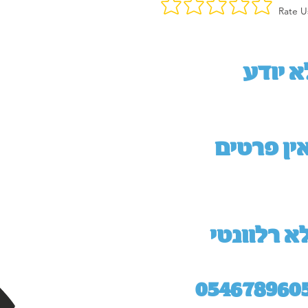
Rate U
א יודע
ין פרטים
א רלוונטי
054678960