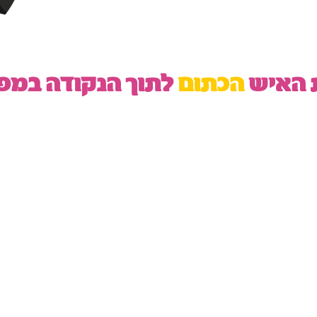
ת האיש
הכתום
לתוך הנקודה במפ