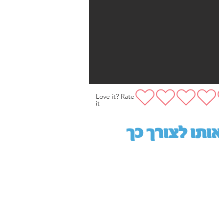
Love it? Rate
it
תו לצורך כך