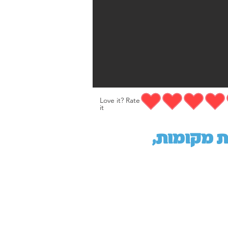
Love it? Rate
it
,מקום מושלם לפגישה, יש מדשאות מקומות