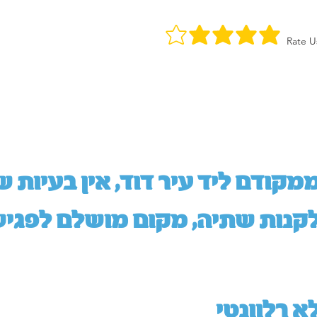
Rate U
מקודם ליד עיר דוד, אין בעיות של
קנות שתיה, מקום מושלם לפגי
א רלוונטי