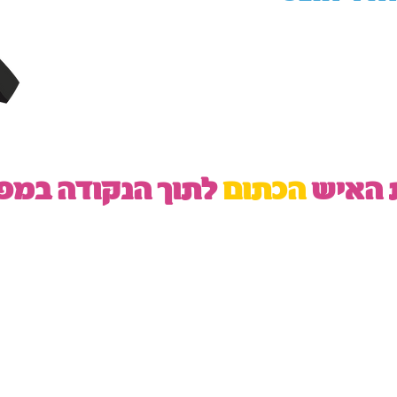
ת האיש
הכתום
לתוך הנקודה במפ