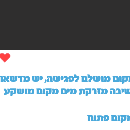
שיבה מזרקת מים מקום מושקע
קום פתוח