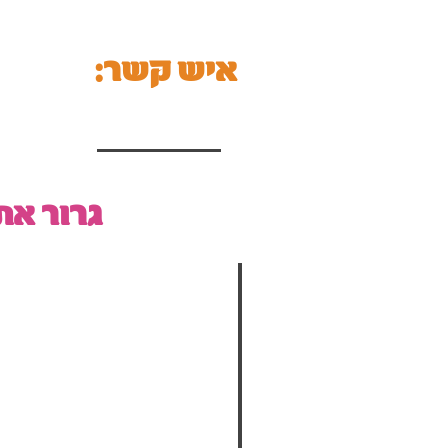
:איש קשר
גרור א