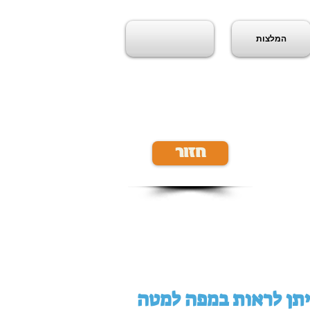
המלצות
חזור