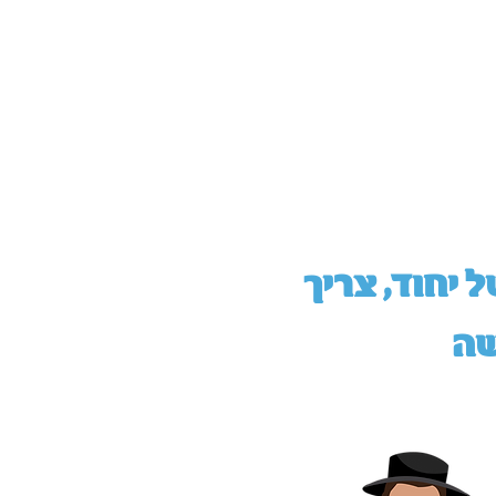
 יחוד, צריך
שה