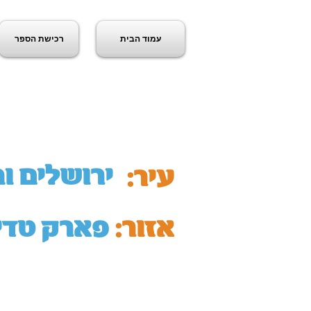
עמוד הבית
רכישת הספר
ג
ירושלים ו
עיר:
אזור:
פארק טדי