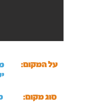
על המקום:
י
סוג מקום:
מ