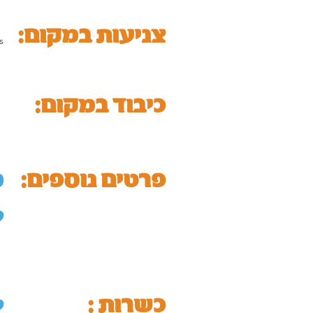
:צניעות במקום
s
כיבוד במקום:
:פרטים נוספים
מ
ל
כשרות :
ל