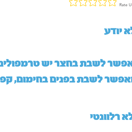
Rate U
א יודע
פשר לשבת בחצר יש טרמפולינו
אפשר לשבת בפנים בחימום, קפה
א רלוונטי