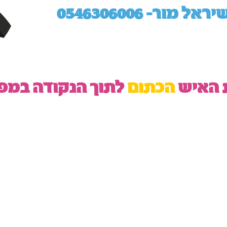
יראל מור- 0546306006
ת האיש
הכתום
לתוך הנקודה במפ