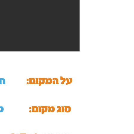
על המקום:
ח
סוג מקום:
מ