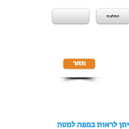
המלצות
חזור