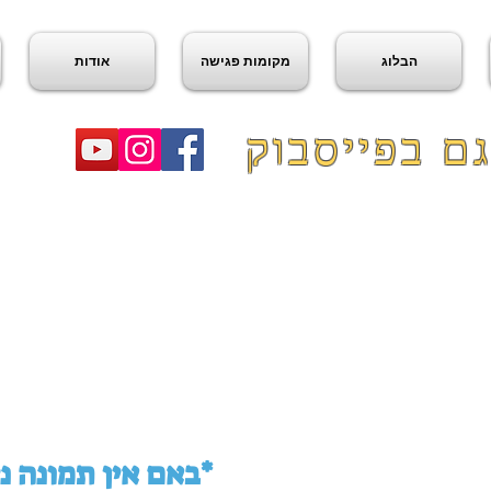
הבלוג
מקומות פגישה
אודות
ם בפייסבוק
באם אין תמונה ניתן לראות במפה למטה*