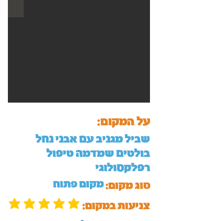
על המקום:
שביל מגניב עם אבני נחל
בולטים שמדמה טיפול
רפלקסולוגי
מקום פתוח
סוג מקום:
:צניעות במקום