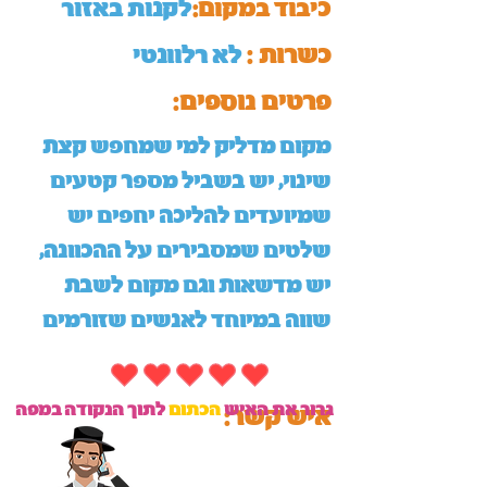
כיבוד במקום:
לקנות באזור
כשרות :
לא רלוונטי
:פרטים נוספים
מקום מדליק למי שמחפש קצת
שינוי, יש בשביל מספר קטעים
שמיועדים להליכה יחפים יש
שלטים שמסבירים על ההכוונה,
יש מדשאות וגם מקום לשבת
שווה במיוחד לאנשים שזורמים
גרור את האיש
הכתום
לתוך הנקודה במפה
:איש קשר