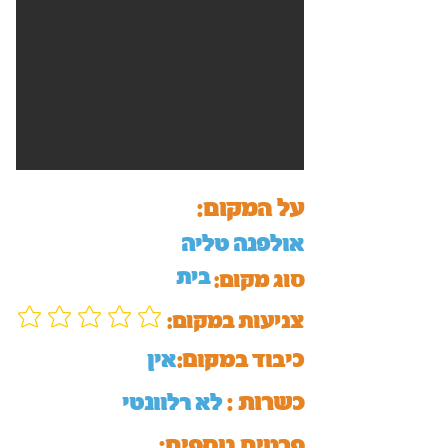
על המקום:
אולפנה טליה
בית
סוג מקום:
:צניעות במקום
כיבוד במקום:
אין
כשרות :
לא רלוונטי
:פרטים נוספים