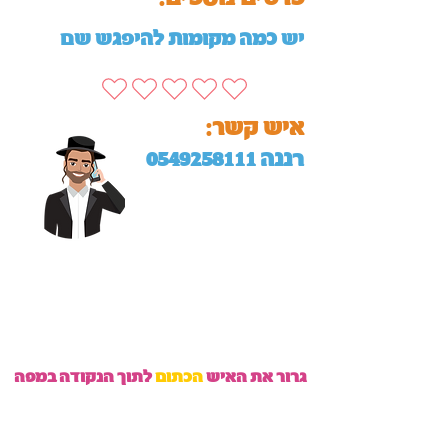
יש כמה מקומות להיפגש שם
:איש קשר
רננה
0549258111
גרור את האיש
הכתום
לתוך הנקודה במפה