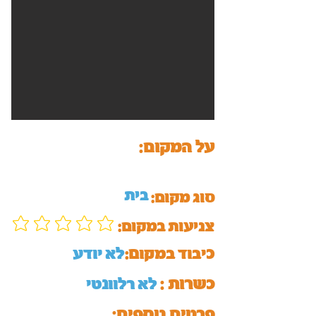
על המקום:
בית
סוג מקום:
:צניעות במקום
כיבוד במקום:
לא יודע
כשרות :
לא רלוונטי
:פרטים נוספים