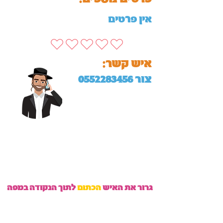
אין פרטים
:איש קשר
צור
0552283456
גרור את האיש
הכתום
לתוך הנקודה במפה