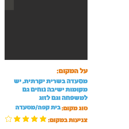
על המקום:
מסעדה בשרית יקרתית, יש
מקומות ישיבה נוחים גם
למשפחה וגם לזוג
בית קפה/מסעדה
סוג מקום:
:צניעות במקום