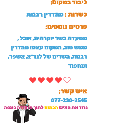
כיבוד במקום:
כשרות :
מהדרין רבנות
:פרטים נוספים
, מסעדת בשר יוקרתית, אוכל
ממש טוב, המקום עצמו מהדרין
רבנות, השרים של לנד"א, אשפר,
ומחפוד
:איש קשר
077-230-2545
גרור את האיש
הכתום
לתוך הנקודה במפה