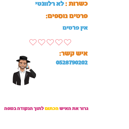
כשרות :
לא רלוונטי
:פרטים נוספים
אין פרטים
:איש קשר
0528790202
גרור את האיש
הכתום
לתוך הנקודה במפה