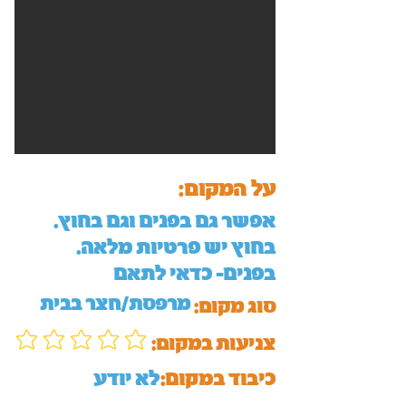
על המקום:
אפשר גם בפנים וגם בחוץ.
בחוץ יש פרטיות מלאה.
בפנים- כדאי לתאם
מרפסת/חצר בבית
סוג מקום:
:צניעות במקום
כיבוד במקום:
לא יודע