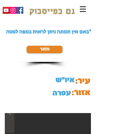
גם בפייסבוק
באם אין תמונה ניתן לראות במפה למטה*
חזור
איו"ש
עיר:
אזור:
עפרה