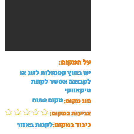
על המקום:
יש בחוץ קפסולות לזוג או
לקבוצה אפשר לקחת
טיקאווקי
מקום פתוח
סוג מקום:
:צניעות במקום
כיבוד במקום:
לקנות באזור