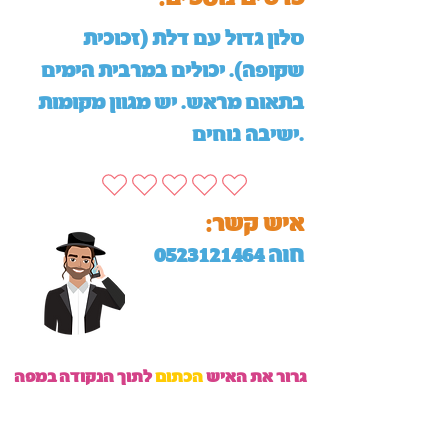
סלון גדול עם דלת (זכוכית
שקופה). יכולים במרבית הימים
בתאום מראש. יש מגוון מקומות
ישיבה נוחים.
:איש קשר
חוה
0523121464
גרור את האיש
הכתום
לתוך הנקודה במפה