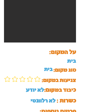
על המקום:
בית
בית
סוג מקום:
:צניעות במקום
כיבוד במקום:
לא יודע
כשרות :
לא רלוונטי
:פרטים נוספים