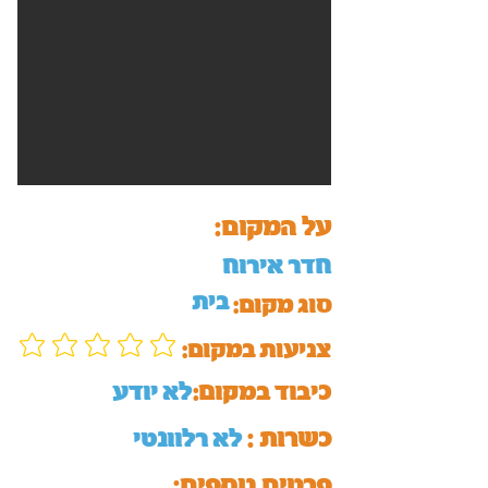
על המקום:
חדר אירוח
בית
סוג מקום:
:צניעות במקום
כיבוד במקום:
לא יודע
כשרות :
לא רלוונטי
:פרטים נוספים