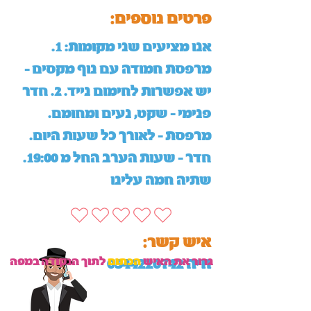
:פרטים נוספים
אנו מציעים שני מקומות: 1.
מרפסת חמודה עם נוף מקסים -
יש אפשרות לחימום נייד. 2. חדר
פנימי - שקט, נעים ומחומם.
מרפסת - לאורך כל שעות היום.
חדר - שעות הערב החל מ 19:00.
שתיה חמה עלינו
:איש קשר
גרור את האיש
הכתום
לתוך הנקודה במפה
חיה
0544220742