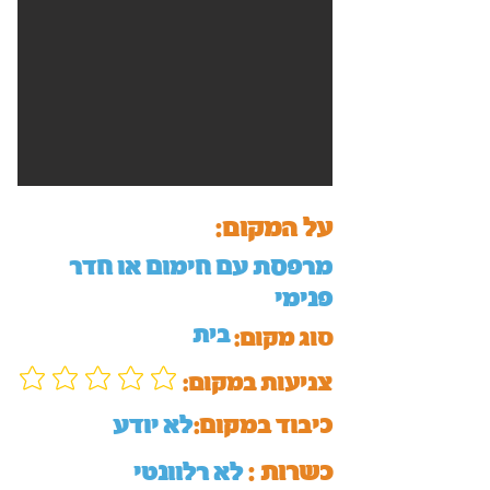
על המקום:
מרפסת עם חימום או חדר
פנימי
בית
סוג מקום:
:צניעות במקום
כיבוד במקום:
לא יודע
כשרות :
לא רלוונטי