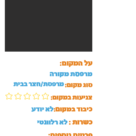
על המקום:
מרפסת מקורה
מרפסת/חצר בבית
סוג מקום:
:צניעות במקום
כיבוד במקום:
לא יודע
כשרות :
לא רלוונטי
:פרטים נוספים